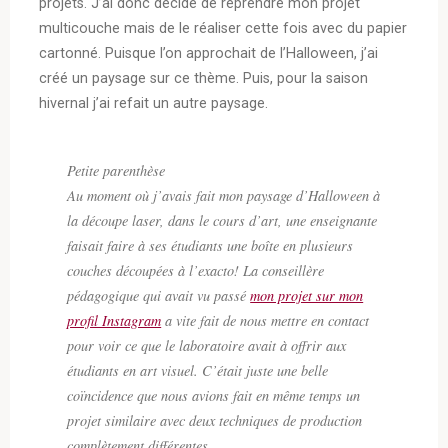
projets. J’ai donc décidé de reprendre mon projet
multicouche mais de le réaliser cette fois avec du papier
cartonné. Puisque l’on approchait de l’Halloween, j’ai
créé un paysage sur ce thème. Puis, pour la saison
hivernal j’ai refait un autre paysage.
Petite parenthèse
Au moment où j’avais fait mon paysage d’Halloween à
la découpe laser, dans le cours d’art, une enseignante
faisait faire à ses étudiants une boîte en plusieurs
couches découpées à l’exacto! La conseillère
pédagogique qui avait vu passé
mon projet sur mon
profil Instagram
a vite fait de nous mettre en contact
pour voir ce que le laboratoire avait à offrir aux
étudiants en art visuel. C’était juste une belle
coïncidence que nous avions fait en même temps un
projet similaire avec deux techniques de production
complètement différentes.