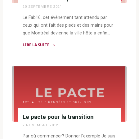
20 SEPTEMBRE 2021
Le Fab16, cet événement tant attendu par
ceux qui ont fait des pieds et des mains pour
que Montréal devienne la ville hôte a enfin…
LIRE LA SUITE
"Fab16
et
Fab
City
Montréal"
ACTUALITÉ
/
PENSÉES ET OPINIONS
Le pacte pour la transition
9 NOVEMBRE 2018
Par où commencer? Donner l’exemple Je suis