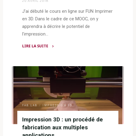
20 AVRIL 2018
J’ai débuté le cours en ligne sur FUN Imprimer
en 3D. Dans le cadre de ce MOOC, on y
apprendra à décrire le potentiel de
l’impression…
LIRE LA SUITE
"FUN
—
Imprimer
en
3D"
FAB LAB
/
IMPRESSION 3D
Impression 3D : un procédé de
fabrication aux multiples
applications