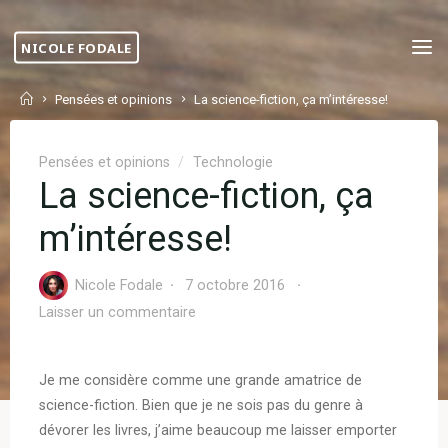
Skip
to
NICOLE FODALE
content
Home
Pensées et opinions
La science-fiction, ça m’intéresse!
Pensées et opinions
/
Technologie
La science-fiction, ça
m’intéresse!
Nicole Fodale
7 octobre 2016
Laisser un commentaire
Je me considère comme une grande amatrice de
science-fiction. Bien que je ne sois pas du genre à
dévorer les livres, j’aime beaucoup me laisser emporter