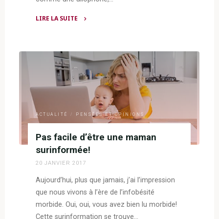
LIRE LA SUITE
"Humaine
avant
tout"
ACTUALITÉ
/
PENSÉES ET OPINIONS
Pas facile d’être une maman
surinformée!
20 JANVIER 2017
Aujourd’hui, plus que jamais, j’ai l’impression
que nous vivons à l’ère de l’infobésité
morbide. Oui, oui, vous avez bien lu morbide!
Cette surinformation se trouve…